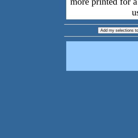
more printed for 
u