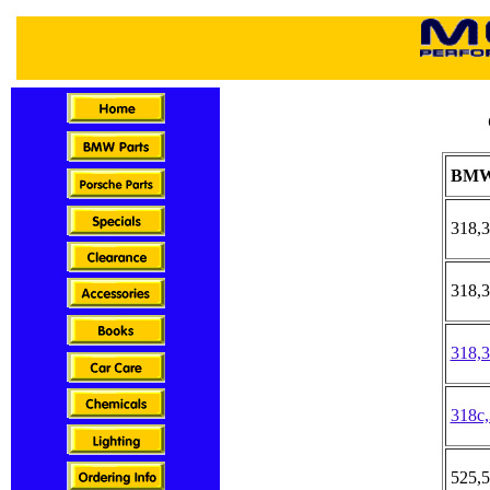
BM
318,3
318,3
318,
318c
525,5